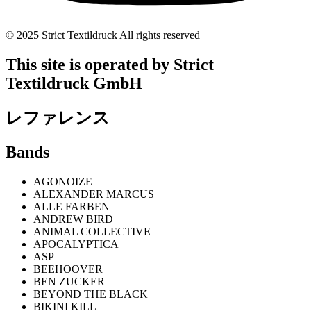
© 2025 Strict Textildruck All rights reserved
This site is operated by Strict
Textildruck GmbH
レファレンス
Bands
AGONOIZE
ALEXANDER MARCUS
ALLE FARBEN
ANDREW BIRD
ANIMAL COLLECTIVE
APOCALYPTICA
ASP
BEEHOOVER
BEN ZUCKER
BEYOND THE BLACK
BIKINI KILL