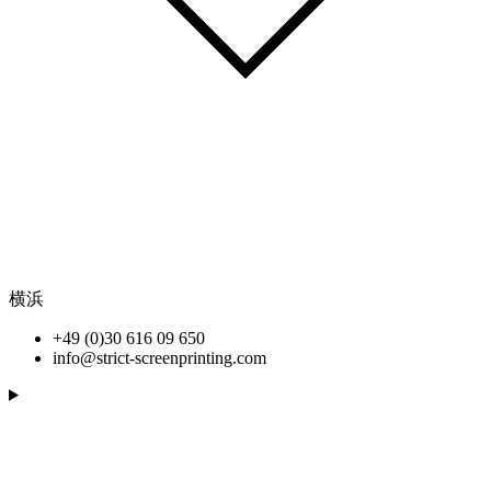
横浜
+49 (0)30 616 09 650
info@strict-screenprinting.com