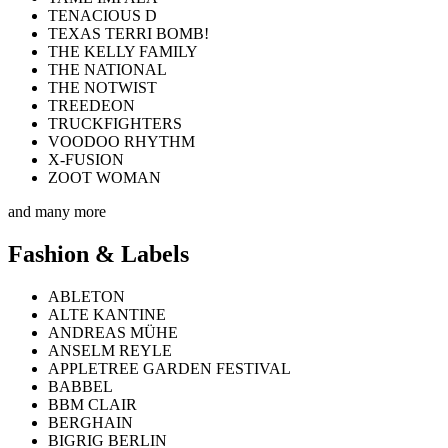
TENACIOUS D
TEXAS TERRI BOMB!
THE KELLY FAMILY
THE NATIONAL
THE NOTWIST
TREEDEON
TRUCKFIGHTERS
VOODOO RHYTHM
X-FUSION
ZOOT WOMAN
and many more
Fashion & Labels
ABLETON
ALTE KANTINE
ANDREAS MÜHE
ANSELM REYLE
APPLETREE GARDEN FESTIVAL
BABBEL
BBM CLAIR
BERGHAIN
BIGRIG BERLIN