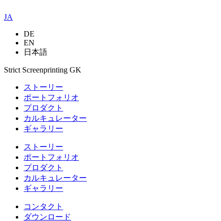
JA
DE
EN
日本語
Strict Screenprinting GK
ストーリー
ポートフォリオ
プロダクト
カルキュレーター
ギャラリー
ストーリー
ポートフォリオ
プロダクト
カルキュレーター
ギャラリー
コンタクト
ダウンロード