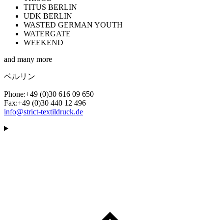
TITUS BERLIN
UDK BERLIN
WASTED GERMAN YOUTH
WATERGATE
WEEKEND
and many more
ベルリン
Phone:
+49 (0)30 616 09 650
Fax:
+49 (0)30 440 12 496
info@strict-textildruck.de