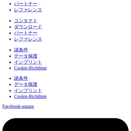
パートナー
レファレンス
コンタクト
ダウンロード
パートナー
レファレンス
諸条件
データ保護
インプリント
Cookie-Richtlinie
諸条件
データ保護
インプリント
Cookie-Richtlinie
Facebook-square