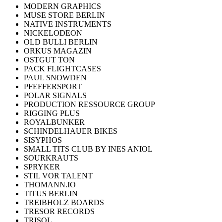
MODERN GRAPHICS
MUSE STORE BERLIN
NATIVE INSTRUMENTS
NICKELODEON
OLD BULLI BERLIN
ORKUS MAGAZIN
OSTGUT TON
PACK FLIGHTCASES
PAUL SNOWDEN
PFEFFERSPORT
POLAR SIGNALS
PRODUCTION RESSOURCE GROUP
RIGGING PLUS
ROYALBUNKER
SCHINDELHAUER BIKES
SISYPHOS
SMALL TITS CLUB BY INES ANIOL
SOURKRAUTS
SPRYKER
STIL VOR TALENT
THOMANN.IO
TITUS BERLIN
TREIBHOLZ BOARDS
TRESOR RECORDS
TRISOL