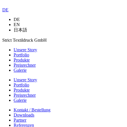
DE
DE
EN
日本語
Strict Textildruck GmbH
Unsere Story
Portfolio
Produkte
Preisrechner
Galerie
Unsere Story
Portfolio
Produkte
Preisrechner
Galerie
Kontakt / Bestellung
Downloads
Partner
Referenzen